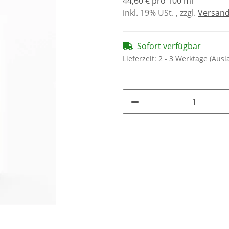
44,60 € pro 100 ml
inkl. 19% USt. , zzgl.
Versan
Sofort verfügbar
Lieferzeit:
2 - 3 Werktage
(Ausl