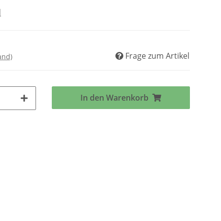
d
Frage zum Artikel
and)
In den Warenkorb