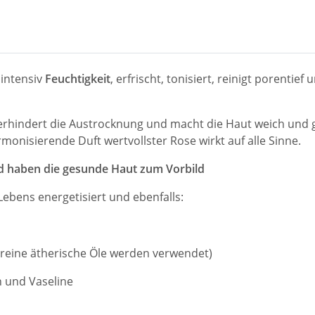
intensiv
Feuchtigkeit
, erfrischt, tonisiert, reinigt porentie
, verhindert die Austrocknung und macht die Haut weich und
onisierende Duft wertvollster Rose wirkt auf alle Sinne.
nd haben die gesunde Haut zum Vorbild
ebens energetisiert und ebenfalls:
r reine ätherische Öle werden verwendet)
n und Vaseline