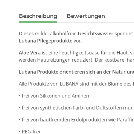
Beschreibung
Bewertungen
Dieses milde, alkoholfreie
Gesichtswasser
spendet 
Lubana Pflegeprodukte
vor.
Aloe Vera
ist eine Feuchtigkeitsoase für die Haut
werden Hautreizungen reduziert. Der kostbare, harm
Lubana Produkte orientieren sich an der Natur u
Alle Produkte von LUBANA sind mit der Blume des L
• frei von Silikonen und Aminen
• frei von synthetischen Farb- und Duftstoffen (nu
• frei von hautfremden Erdölprodukten wie Paraffi
• PEG-frei