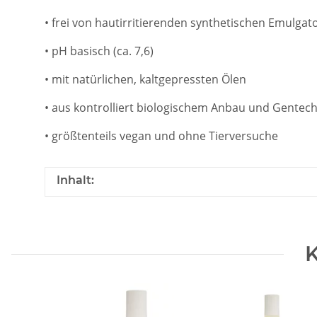
• frei von hautirritierenden synthetischen Emulgat
• pH basisch (ca. 7,6)
• mit natürlichen, kaltgepressten Ölen
• aus kontrolliert biologischem Anbau und Gentech
• größtenteils vegan und ohne Tierversuche
Inhalt:
K