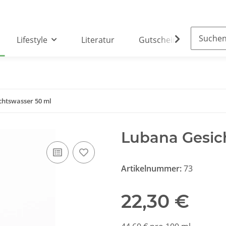
Lifestyle
Literatur
Gutscheine
Part
chtswasser 50 ml
Lubana Gesic
Artikelnummer:
73
22,30 €