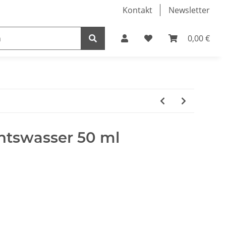
Kontakt
Newsletter
0,00 €
ner
htswasser 50 ml