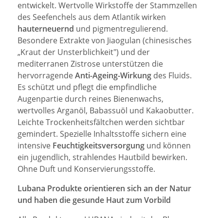
entwickelt. Wertvolle Wirkstoffe der Stammzellen
des Seefenchels aus dem Atlantik wirken
hauterneuernd
und pigmentregulierend.
Besondere Extrakte von Jiaogulan (chinesisches
„Kraut der Unsterblichkeit") und der
mediterranen Zistrose unterstützen die
hervorragende
Anti-Ageing-Wirkung
des Fluids.
Es schützt und pflegt die empfindliche
Augenpartie durch reines Bienenwachs,
wertvolles Arganöl, Babassuöl und Kakaobutter.
Leichte Trockenheitsfältchen werden sichtbar
gemindert. Spezielle Inhaltsstoffe sichern eine
intensive
Feuchtigkeitsversorgung
und können
ein jugendlich, strahlendes Hautbild bewirken.
Ohne Duft und Konservierungsstoffe.
Lubana Produkte orientieren sich an der Natur
und haben die gesunde Haut zum Vorbild