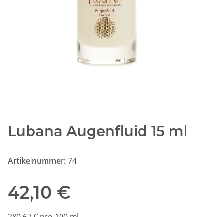
Lubana Augenfluid 15 ml
Artikelnummer:
74
42,10 €
280,67 € pro 100 ml