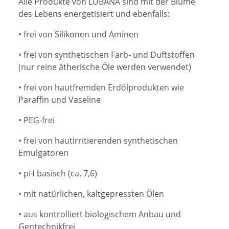
Alle Produkte von LUBANA sind mit der Blume
des Lebens energetisiert und ebenfalls:
• frei von Silikonen und Aminen
• frei von synthetischen Farb- und Duftstoffen
(nur reine ätherische Öle werden verwendet)
• frei von hautfremden Erdölprodukten wie
Paraffin und Vaseline
• PEG-frei
• frei von hautirritierenden synthetischen
Emulgatoren
• pH basisch (ca. 7,6)
• mit natürlichen, kaltgepressten Ölen
• aus kontrolliert biologischem Anbau und
Gentechnikfrei