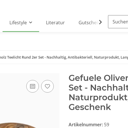
Lifestyle
Literatur
Gutscheine
Part
olz Teelicht Rund 2er Set - Nachhaltig, Antibakteriell, Naturprodukt, Lan
Gefuele Olive
Set - Nachhalt
Naturprodukt,
Geschenk
Artikelnummer:
59