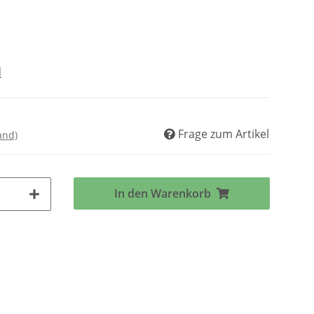
d
Frage zum Artikel
and)
In den Warenkorb