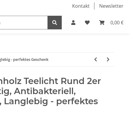
Kontakt
Newsletter
0,00 €
ner
glebig - perfektes Geschenk
nholz Teelicht Rund 2er
ig, Antibakteriell,
 Langlebig - perfektes