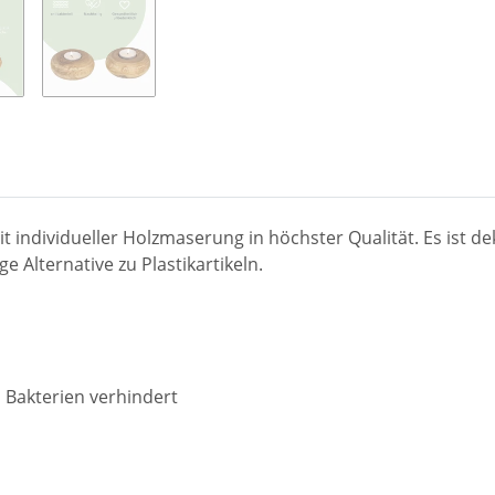
t individueller Holzmaserung in höchster Qualität. Es ist de
e Alternative zu Plastikartikeln.
 Bakterien verhindert