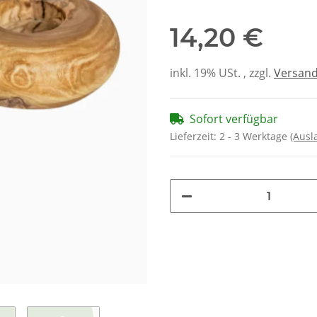
14,20 €
inkl. 19% USt. , zzgl.
Versan
Sofort verfügbar
Lieferzeit:
2 - 3 Werktage
(Ausl