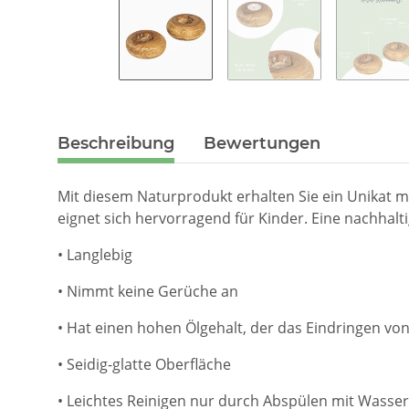
Beschreibung
Bewertungen
Mit diesem Naturprodukt erhalten Sie ein Unikat mi
eignet sich hervorragend für Kinder. Eine nachhaltig
• Langlebig
• Nimmt keine Gerüche an
• Hat einen hohen Ölgehalt, der das Eindringen von
• Seidig-glatte Oberfläche
• Leichtes Reinigen nur durch Abspülen mit Wasser